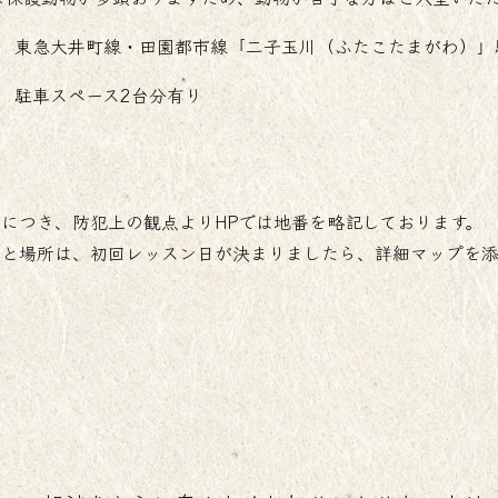
東急大井町線・田園都市線「二子玉川（ふたこたまがわ）」
駐車スペース2台分有り
につき、防犯上の観点よりHPでは地番を略記しております。
所と場所は、初回レッスン日が決まりましたら、詳細マップを添