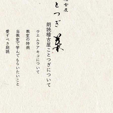
朗読稽古屋ことつぎについて
愛すべき朗読
当教室で学んでもらいたいこと
教室の特徴
ウエムラアキコについて