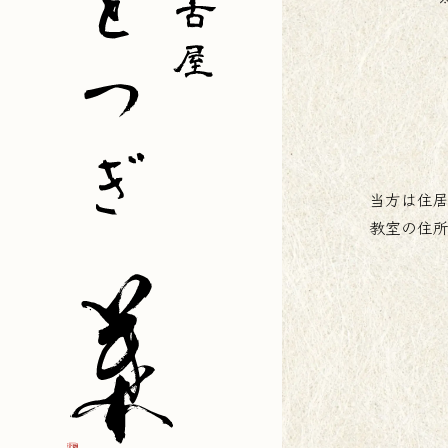
当方は住居
教室の住