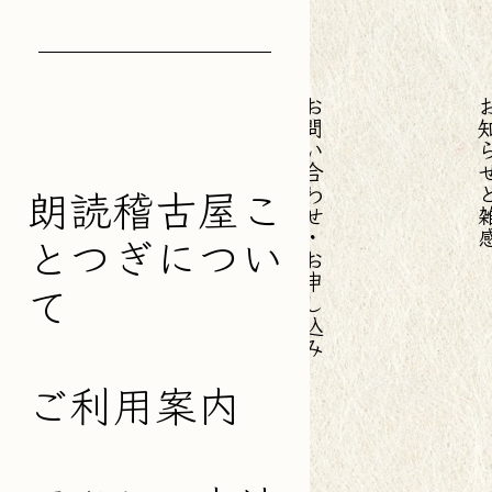
お問い合わせ・お申し込み
お知らせ
朗読稽古屋こ
とつぎについ
て
ご利用案内