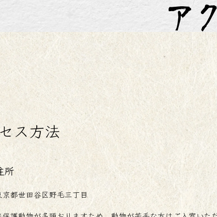
セス方法
住所
東京都世田谷区野毛三丁目
※保護動物が多頭おりますため、動物が苦手な方はご入室いた