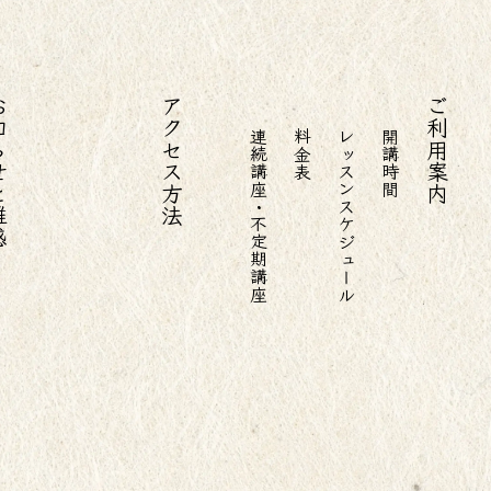
と雑感
アクセス方法
ご利用案内
連続講座・不定期講座
料金表
レッスンスケジュール
開講時間